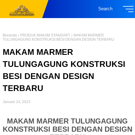
Search
Beranda
PRODUK MAKAM STANDART
MAKAM MARMER
TULUNGAGUNG KONSTRUKSI BESI DENGAN DESIGN TERBARU
MAKAM MARMER
TULUNGAGUNG KONSTRUKSI
BESI DENGAN DESIGN
TERBARU
Januari 14, 2023
MAKAM MARMER TULUNGAGUNG
KONSTRUKSI BESI DENGAN DESIGN