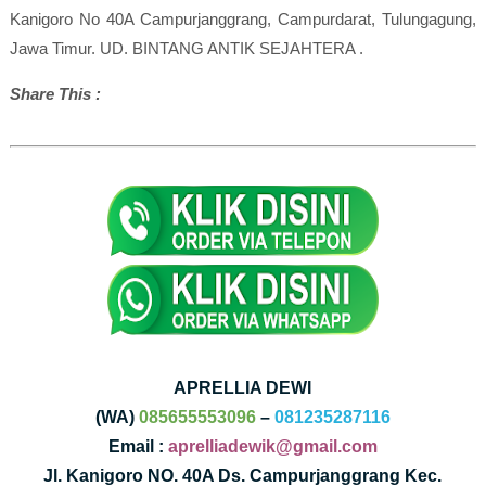
Kanigoro No 40A Campurjanggrang, Campurdarat, Tulungagung,
Jawa Timur. UD. BINTANG ANTIK SEJAHTERA .
Share This :
APRELLIA DEWI
(WA)
085655553096
–
081235287116
Email :
aprelliadewik@gmail.com
Jl. Kanigoro NO. 40A Ds. Campurjanggrang Kec.