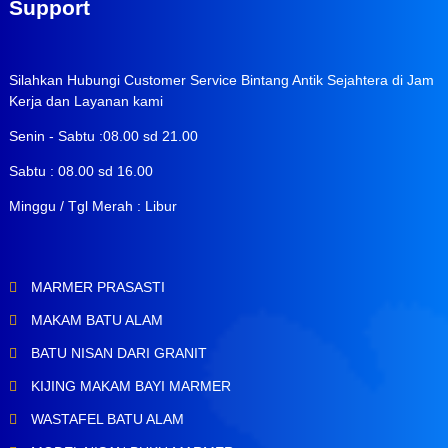
Support
Silahkan Hubungi Customer Service Bintang Antik Sejahtera di Jam
Kerja dan Layanan kami
Senin - Sabtu :08.00 sd 21.00
Sabtu : 08.00 sd 16.00
Minggu / Tgl Merah : Libur
MARMER PRASASTI
MAKAM BATU ALAM
BATU NISAN DARI GRANIT
KIJING MAKAM BAYI MARMER
WASTAFEL BATU ALAM