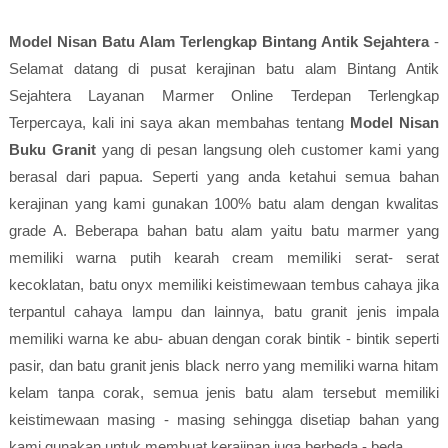
Model Nisan Batu Alam Terlengkap Bintang Antik Sejahtera
-
Selamat datang di pusat kerajinan batu alam Bintang Antik
Sejahtera Layanan Marmer Online Terdepan Terlengkap
Terpercaya, kali ini saya akan membahas tentang
Model Nisan
Buku Granit
yang di pesan langsung oleh customer kami yang
berasal dari papua. Seperti yang anda ketahui semua bahan
kerajinan yang kami gunakan 100% batu alam dengan kwalitas
grade A. Beberapa bahan batu alam yaitu batu marmer yang
memiliki warna putih kearah cream memiliki serat- serat
kecoklatan, batu onyx memiliki keistimewaan tembus cahaya jika
terpantul cahaya lampu dan lainnya, batu granit jenis impala
memiliki warna ke abu- abuan dengan corak bintik - bintik seperti
pasir, dan batu granit jenis black nerro yang memiliki warna hitam
kelam tanpa corak, semua jenis batu alam tersebut memiliki
keistimewaan masing - masing sehingga disetiap bahan yang
kami gunakan untuk membuat kerajinan juga berbeda - beda.