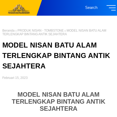
Search
Beranda
PRODUK NISAN - TOMBSTONE
MODEL NISAN BATU ALAM
TERLENGKAP BINTANG ANTIK SEJAHTERA
MODEL NISAN BATU ALAM
TERLENGKAP BINTANG ANTIK
SEJAHTERA
Februari 15, 2023
MODEL NISAN BATU ALAM
TERLENGKAP BINTANG ANTIK
SEJAHTERA