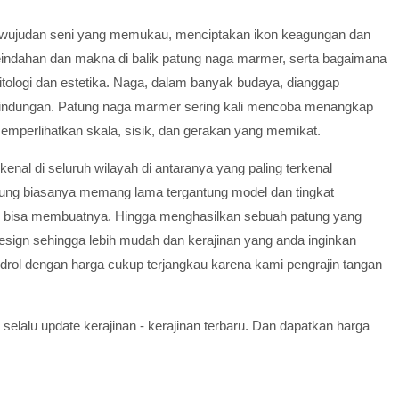
rwujudan seni yang memukau, menciptakan ikon keagungan dan
i keindahan dan makna di balik patung naga marmer, serta bagaimana
tologi dan estetika. Naga, dalam banyak budaya, dianggap
rlindungan. Patung naga marmer sering kali mencoba menangkap
memperlihatkan skala, sisik, dan gerakan yang memikat.
al di seluruh wilayah di antaranya yang paling terkenal
tung biasanya memang lama tergantung model dan tingkat
ng bisa membuatnya. Hingga menghasilkan sebuah patung yang
esign sehingga lebih mudah dan kerajinan yang anda inginkan
drol dengan harga cukup terjangkau karena kami pengrajin tangan
 selalu update kerajinan - kerajinan terbaru. Dan dapatkan harga