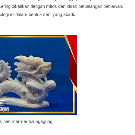
sering dikaitkan dengan mitos dan kisah petualangan pahlawan.
ogi ini dalam bentuk seni yang abadi.
ajinan marmer tulungagung