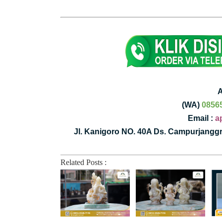
(WA)
0856
Email :
a
Jl. Kanigoro NO. 40A Ds. Campurjang
Related Posts :