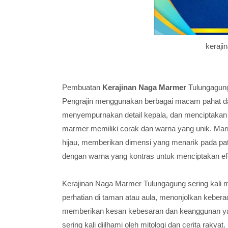
keraji
Pembuatan
Kerajinan Naga Marmer
Tulungagung
Pengrajin menggunakan berbagai macam pahat dan
menyempurnakan detail kepala, dan menciptakan 
marmer memiliki corak dan warna yang unik. Marme
hijau, memberikan dimensi yang menarik pada 
dengan warna yang kontras untuk menciptakan efe
Kerajinan Naga Marmer Tulungagung sering kali 
perhatian di taman atau aula, menonjolkan keber
memberikan kesan kebesaran dan keanggunan ya
sering kali diilhami oleh mitologi dan cerita rak