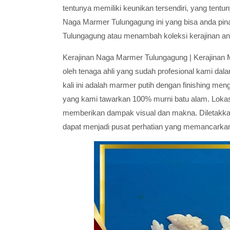
tentunya memiliki keunikan tersendiri, yang tent
Naga Marmer Tulungagung ini yang bisa anda pinan
Tulungagung atau menambah koleksi kerajinan an
Kerajinan Naga Marmer Tulungagung | Kerajinan
oleh tenaga ahli yang sudah profesional kami d
kali ini adalah marmer putih dengan finishing men
yang kami tawarkan 100% murni batu alam. Loka
memberikan dampak visual dan makna. Diletakkan
dapat menjadi pusat perhatian yang memancarka