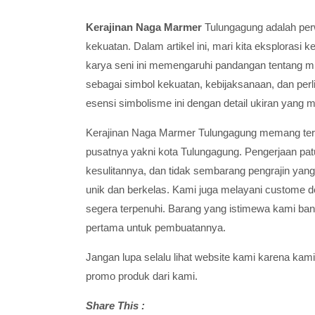
Kerajinan Naga Marmer
Tulungagung adalah pe
kekuatan. Dalam artikel ini, mari kita eksploras
karya seni ini memengaruhi pandangan tentang mi
sebagai simbol kekuatan, kebijaksanaan, dan pe
esensi simbolisme ini dengan detail ukiran yang 
Kerajinan Naga Marmer Tulungagung memang terken
pusatnya yakni kota Tulungagung. Pengerjaan pa
kesulitannya, dan tidak sembarang pengrajin ya
unik dan berkelas. Kami juga melayani custome d
segera terpenuhi. Barang yang istimewa kami ban
pertama untuk pembuatannya.
Jangan lupa selalu lihat website kami karena kami
promo produk dari kami.
Share This :