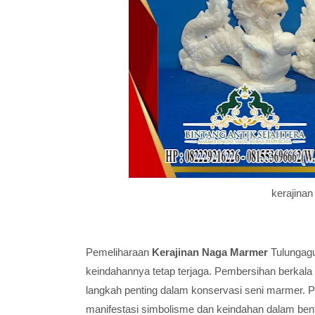
kerajina
Pemeliharaan
Kerajinan Naga Marmer
Tulungag
keindahannya tetap terjaga. Pembersihan berkala 
langkah penting dalam konservasi seni marmer. 
manifestasi simbolisme dan keindahan dalam bent