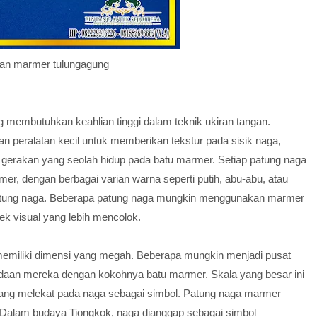
nan marmer tulungagung
 membutuhkan keahlian tinggi dalam teknik ukiran tangan.
 peralatan kecil untuk memberikan tekstur pada sisik naga,
gerakan yang seolah hidup pada batu marmer. Setiap patung naga
r, dengan berbagai varian warna seperti putih, abu-abu, atau
patung naga. Beberapa patung naga mungkin menggunakan marmer
k visual yang lebih mencolok.
memiliki dimensi yang megah. Beberapa mungkin menjadi pusat
adaan mereka dengan kokohnya batu marmer. Skala yang besar ini
ng melekat pada naga sebagai simbol. Patung naga marmer
yat. Dalam budaya Tiongkok, naga dianggap sebagai simbol