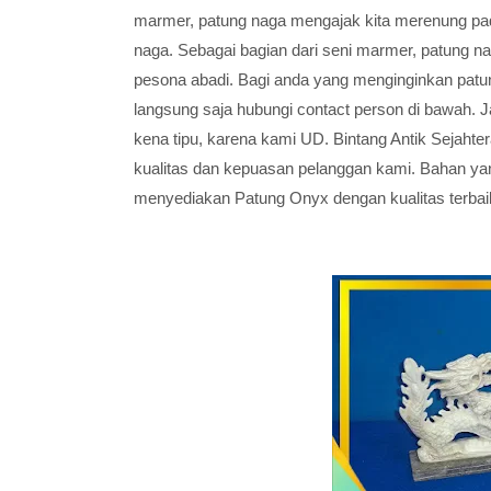
marmer, patung naga mengajak kita merenung pad
naga. Sebagai bagian dari seni marmer, patung n
pesona abadi. Bagi anda yang menginginkan patu
langsung saja hubungi contact person di bawah. 
kena tipu, karena kami UD. Bintang Antik Sejaht
kualitas dan kepuasan pelanggan kami. Bahan ya
menyediakan Patung Onyx dengan kualitas terbai