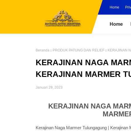
Home
Pri
Home
Beranda
PRODUK PATUNG DAN RELIEF
KERAJINAN 
KERAJINAN NAGA MAR
KERAJINAN MARMER 
Januari 29, 2023
KERAJINAN NAGA MAR
MARME
Kerajinan Naga Marmer Tulungagung | Kerajinan