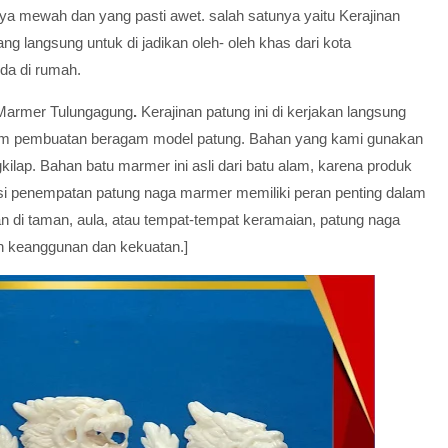
unya mewah dan yang pasti awet. salah satunya yaitu Kerajinan
g langsung untuk di jadikan oleh- oleh khas dari kota
da di rumah.
 Marmer Tulungagung
.
Kerajinan patung ini di kerjakan langsung
alam pembuatan beragam model patung. Bahan yang kami gunakan
gkilap. Bahan batu marmer ini asli dari batu alam, karena produk
si penempatan patung naga marmer memiliki peran penting dalam
 di taman, aula, atau tempat-tempat keramaian, patung naga
n keanggunan dan kekuatan.]