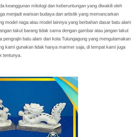
a keanggunan mitologi dan keberuntungan yang diwakili oleh
aga menjadi warisan budaya dan artistik yang memancarkan
ng model naga atau model lainnya yang berbahan dasar batu alam
Jangan takut barang tidak sama dengan gambar atau jangan takut
era pengrajin batu alam dari kota Tulungagung yang mengutamakan
ng kami gunakan tidak hanya marmer saja, di tempat kami juga
k tentunya.