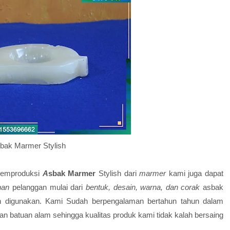
bak Marmer Stylish
memproduksi
A
sbak Marmer
Stylish
dari
marmer
kami juga dapat
inan
pelanggan mulai dari
bentuk, desain, warna, dan corak
asbak
 digunakan. Kami Sudah berpengalaman bertahun tahun dalam
an batuan alam sehingga kualitas produk kami tidak kalah bersaing