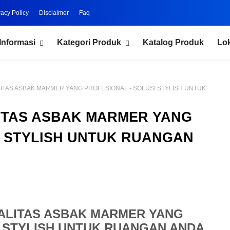
vacy Policy
Disclaimer
Faq
Informasi
Kategori Produk
Katalog Produk
Lo
ITAS ASBAK MARMER YANG PROFESIONAL - SOLUSI STYLISH UNTUK
ITAS ASBAK MARMER YANG
I STYLISH UNTUK RUANGAN
ALITAS ASBAK MARMER YANG
I STYLISH UNTUK RUANGAN ANDA