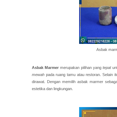
Asbak marm
Asbak Marmer
merupakan pilihan
yang
tepat
un
mewah
pada ruang tamu atau restoran. Selain 
dirawat. Dengan memilih asbak marmer sebagai
estetika dan lingkungan.