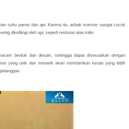
han suhu panas
dan
api
. Karena itu, asbak marmer sangat cocok
ng dikelilingi oleh api, seperti restoran atau kafe.
macam bentuk dan desain, sehingga dapat disesuaikan dengan
mer yang unik dan menarik akan memberikan kesan yang lebih
 pelanggan.