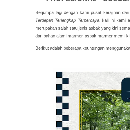
Berjumpa lagi dengan kami pusat kerajinan dar
Terdepan Terlengkap Terpercaya
. kali ini kam
merupakan salah satu jenis asbak yang kini sema
dari bahan alami marmer, asbak marmer memilik
Berikut adalah beberapa keuntungan
menggunak