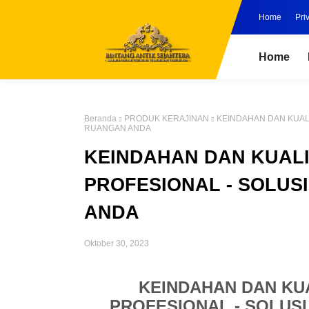
Home
Pri
Home
Beranda
PRODUK KERAJINAN
KEINDAHAN DAN KUAL
RUANGAN ANDA
KEINDAHAN DAN KUAL
PROFESIONAL - SOLUS
ANDA
Oktober 30, 2023
KEINDAHAN DAN KU
PROFESIONAL - SOLUS