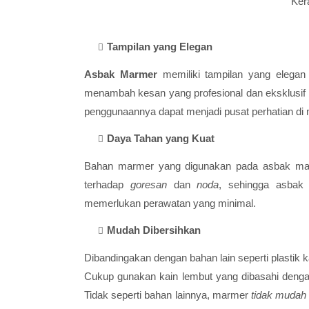
Ker
Tampilan yang Elegan
Asbak Marmer
memiliki tampilan yang elega
menambah kesan yang profesional dan eksklusif
penggunaannya dapat menjadi pusat perhatian di 
Daya Tahan yang Kuat
Bahan marmer yang digunakan pada asbak mar
terhadap
goresan
dan
noda
, sehingga asbak
memerlukan perawatan yang minimal.
Mudah Dibersihkan
Dibandingakan dengan bahan lain seperti plast
Cukup gunakan kain lembut yang dibasahi denga
Tidak seperti bahan lainnya, marmer
tidak mudah