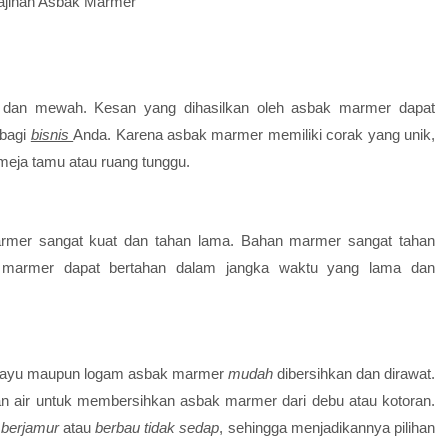
ajinan Asbak Marmer
n dan mewah. Kesan yang dihasilkan oleh asbak marmer dapat
 bagi
bisnis
Anda. Karena asbak marmer memiliki corak yang unik,
meja tamu atau ruang tunggu.
mer sangat kuat dan tahan lama. Bahan marmer sangat tahan
 marmer dapat bertahan dalam jangka waktu yang lama dan
ik kayu maupun logam asbak marmer
mudah
dibersihkan dan dirawat.
n air untuk membersihkan asbak marmer dari debu atau kotoran.
 berjamur
atau
berbau tidak sedap
, sehingga menjadikannya pilihan