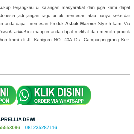
cukup terjangkau di kalangan masyarakat dan juga kami dapat
ndonesia jadi jangan ragu untuk memesan atau hanya sekerdar
lkan anda dapat memesan Produk
Asbak Marmer
Stylish
kami Via
bawah artikel
ini maupun anda dapat melihat dan memilih produk
hop kami di Jl. Kanigoro NO. 40A Ds. Campurjanggrang Kec.
APRELLIA DEWI
55553096
–
081235287116